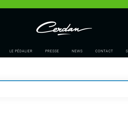
SHOPPING CART
LE PÉDALIER
PRESSE
NEWS
CONTACT