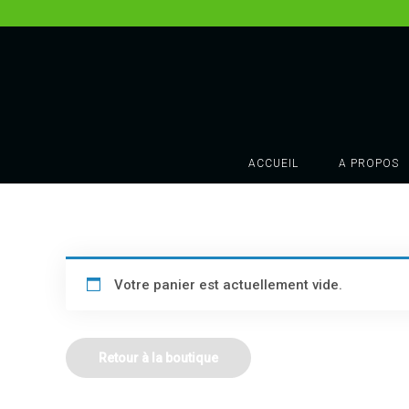
ACCUEIL
A PROPOS
Votre panier est actuellement vide.
Retour à la boutique